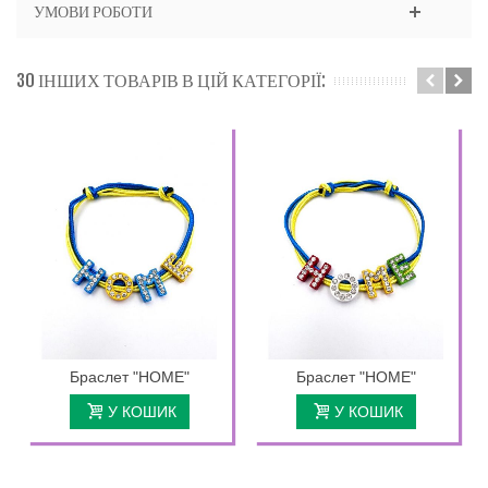
УМОВИ РОБОТИ
30 ІНШИХ ТОВАРІВ В ЦІЙ КАТЕГОРІЇ:
Браслет "HOME"
Браслет "HOME"
У КОШИК
У КОШИК