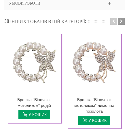
УМОВИ РОБОТИ
30 ІНШИХ ТОВАРІВ В ЦІЙ КАТЕГОРІЇ:
Брошка "Віночок з
Брошка "Віночок з
метеликом" родій
метеликом" лимонна
позолота
У КОШИК
У КОШИК