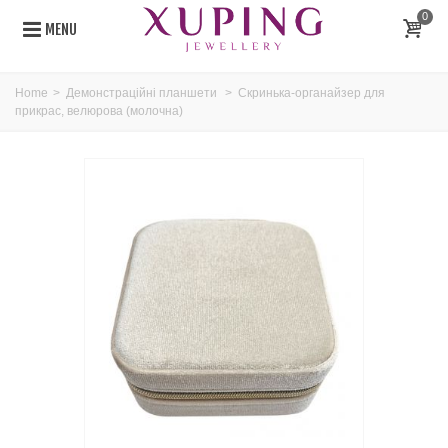
0
MENU
Home
>
Демонстраційні планшети
>
Скринька-органайзер для
прикрас, велюрова (молочна)