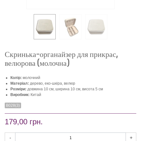
Скринька-органайзер для прикрас,
велюрова (молочна)
Колір:
молочний
Матеріал:
дерево, еко-шкіра, велюр
Розміри:
довжина 10 см, ширина 10 см, висота 5 см
Виробник:
Китай
В028(3)
179,00 грн.
-
+