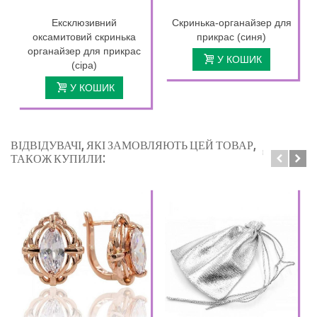
Ексклюзивний
Скринька-органайзер для
оксамитовий скринька
прикрас (синя)
органайзер для прикрас
У КОШИК
(сіра)
У КОШИК
ВІДВІДУВАЧІ, ЯКІ ЗАМОВЛЯЮТЬ ЦЕЙ ТОВАР,
ТАКОЖ КУПИЛИ: