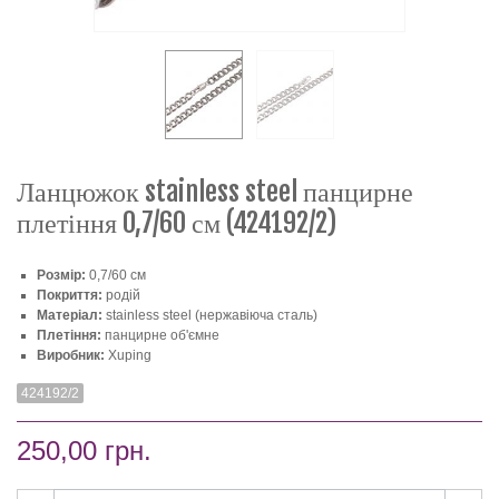
Ланцюжок stainless steel панцирне
плетіння 0,7/60 см (424192/2)
Розмір:
0,7/60 см
Покриття:
родій
Матеріал:
stainless steel (нержавіюча сталь)
Плетіння:
панцирне об'ємне
Виробник:
Xuping
424192/2
250,00 грн.