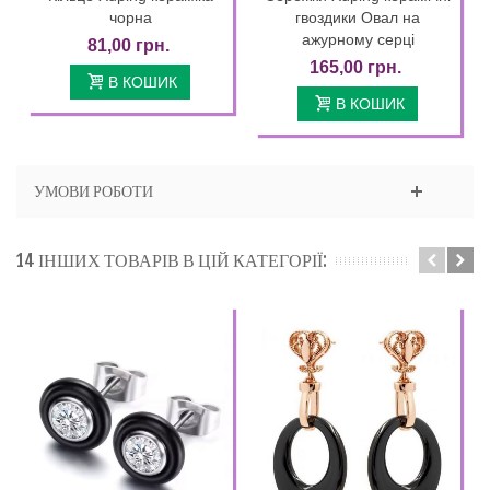
чорна
гвоздики Овал на
ажурному серці
81,00 грн.
165,00 грн.
В КОШИК
В КОШИК
УМОВИ РОБОТИ
14 ІНШИХ ТОВАРІВ В ЦІЙ КАТЕГОРІЇ: