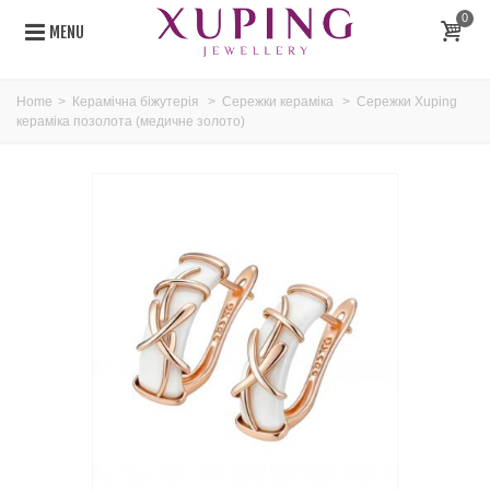
0
MENU
Home
>
Керамічна біжутерія
>
Сережки кераміка
>
Сережки Xuping
кераміка позолота (медичне золото)