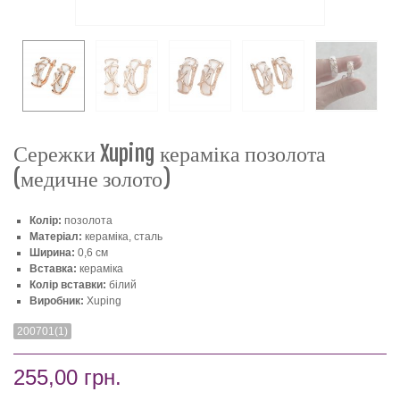
Сережки Xuping кераміка позолота
(медичне золото)
Колір:
позолота
Матеріал:
кераміка, сталь
Ширина:
0,6 см
Вставка:
кераміка
Колір вставки:
білий
Виробник:
Xuping
200701(1)
255,00 грн.