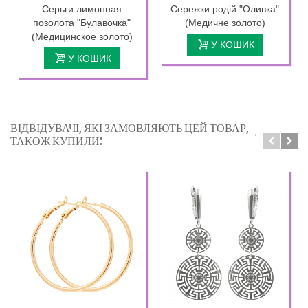
Серьги лимонная
Сережки родій "Оливка"
позолота "Булавочка"
(Медичне золото)
(Медицинское золото)
У КОШИК
У КОШИК
ВІДВІДУВАЧІ, ЯКІ ЗАМОВЛЯЮТЬ ЦЕЙ ТОВАР,
ТАКОЖ КУПИЛИ: