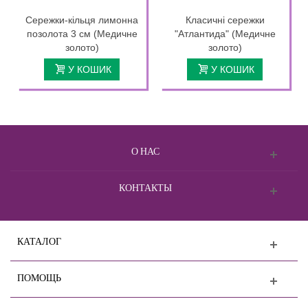
Сережки-кільця лимонна
Класичні сережки
позолота 3 см (Медичне
"Атлантида" (Медичне
золото)
золото)
У КОШИК
У КОШИК
О НАС
КОНТАКТЫ
КАТАЛОГ
ПОМОЩЬ