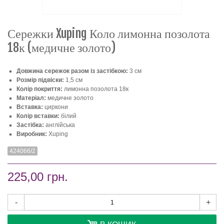
Сережки Xuping Коло лимонна позолота
18к (медичне золото)
Довжина сережок разом із застібкою:
3 см
Розмір підвіски:
1,5 см
Колір покриття:
лимонна позолота 18к
Матеріал:
медичне золото
Вставка:
циркони
Колір вставки:
білий
Застібка:
англійська
Виробник:
Xuping
424066/2
225,00 грн.
-
+