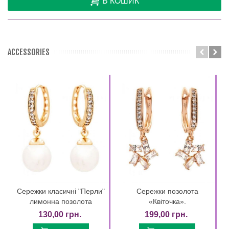
В КОШИК
ACCESSORIES
Сережки класичні "Перли"
Сережки позолота
лимонна позолота
«Квіточка».
130,00 грн.
199,00 грн.