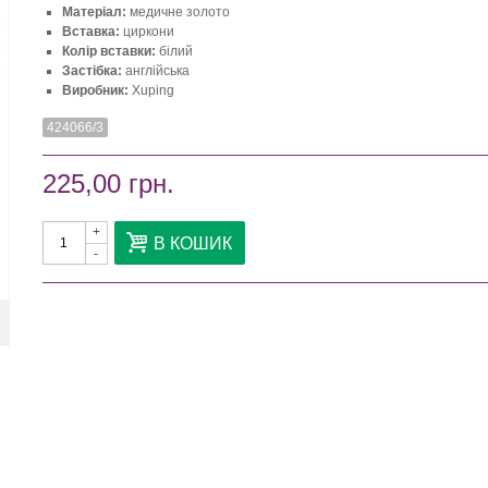
Матеріал:
медичне золото
Вставка:
циркони
Колір вставки:
білий
Застібка:
англійська
Виробник:
Xuping
424066/3
225,00 грн.
+
В КОШИК
-