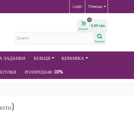
Login
Помощь
0
0,00 грн.
Кошик
Search
ТА ЛАДАНКИ
КІЛЬЦЯ
КЕРАМІКА
АТУЛКИ
РОЗПРОДАЖ -30%
лото)