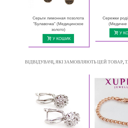
Серьги лимонная позолота
Сережки роді
"Булавочка" (Медицинское
(Медичне 
золото)
У К
У КОШИК
ВІДВІДУВАЧІ, ЯКІ ЗАМОВЛЯЮТЬ ЦЕЙ ТОВАР,