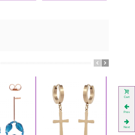
Cart
Prev
Next