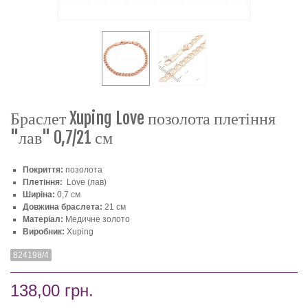
Браслет Xuping Love позолота плетіння
"лав" 0,7/21 см
Покриття:
позолота
Плетіння:
Love (лав)
Ширіна:
0,7 см
Довжина браслета:
21 см
Матеріал:
Медичне золото
Виробник:
Xuping
824198/4
138,00 грн.