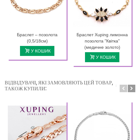
Браслет – позолота
Браслет Xuping лимонна
(0,5/18см)
позолота "Квітка"
(медичне золото)
У КОШИК
У КОШИК
ВІДВІДУВАЧІ, ЯКІ ЗАМОВЛЯЮТЬ ЦЕЙ ТОВАР,
ТАКОЖ КУПИЛИ: