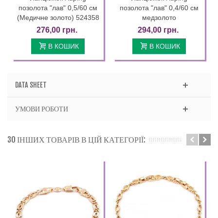
позолота "лав" 0,5/60 см
позолота "лав" 0,4/60 см
(Медичне золото) 524358
медзолото
276,00 грн.
294,00 грн.
В КОШИК
В КОШИК
DATA SHEET
УМОВИ РОБОТИ
30 ІНШИХ ТОВАРІВ В ЦІЙ КАТЕГОРІЇ: