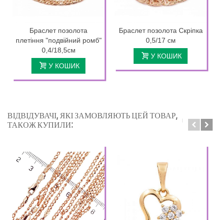
Браслет позолота
Браслет позолота Скріпка
плетіння "подвійний ромб"
0,5/17 см
0,4/18,5см
У КОШИК
У КОШИК
ВІДВІДУВАЧІ, ЯКІ ЗАМОВЛЯЮТЬ ЦЕЙ ТОВАР,
ТАКОЖ КУПИЛИ: