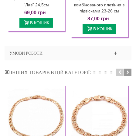
"Лав" 24,5см
комбінованого плетіння з
підвісками 23-26 см
69,00 грн.
87,00 грн.
В КОШИК
В КОШИК
УМОВИ РОБОТИ
30 ІНШИХ ТОВАРІВ В ЦІЙ КАТЕГОРІЇ: