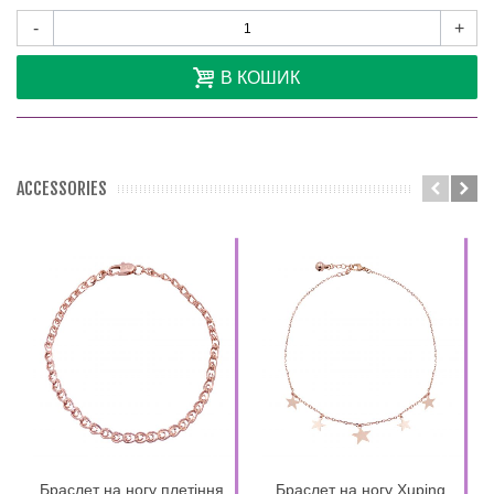
-
+
В КОШИК
ACCESSORIES
Браслет на ногу плетіння
Браслет на ногу Xuping