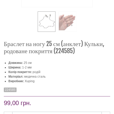
Браслет на ногу 25 см (анклет) Кульки,
родоване покриття (224585)
Довжина:
25 см
Ширина:
1-2 мм
Колір покриття:
родій
Матеріал:
медична сталь
Виробник:
Xuping
224585
99,00 грн.