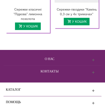
Сережки класичні
Сережки-гвоздики "Камінь
"Підкова" лимонна
0,3 см у 4х тримачах"
позолота
У КОШИК
У КОШИК
О НАС
КОНТАКТЫ
КАТАЛОГ
ПОМОЩЬ