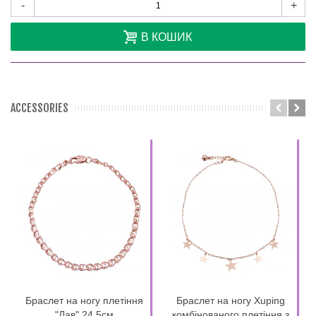
-
+
В КОШИК
ACCESSORIES
Браслет на ногу плетіння
Браслет на ногу Xuping
"Лав" 24,5см
комбінованого плетіння з