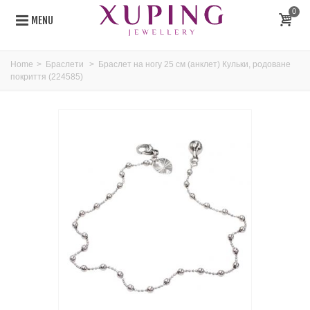
0
MENU
Home
>
Браслети
>
Браслет на ногу 25 см (анклет) Кульки, родоване
покриття (224585)