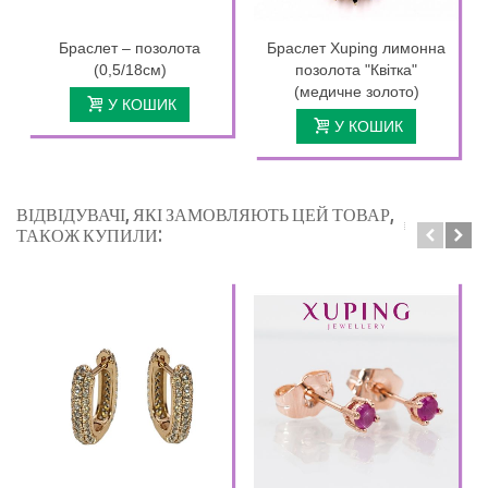
Браслет – позолота
Браслет Xuping лимонна
(0,5/18см)
позолота "Квітка"
(медичне золото)
У КОШИК
У КОШИК
ВІДВІДУВАЧІ, ЯКІ ЗАМОВЛЯЮТЬ ЦЕЙ ТОВАР,
ТАКОЖ КУПИЛИ: