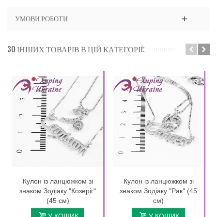
УМОВИ РОБОТИ
30 ІНШИХ ТОВАРІВ В ЦІЙ КАТЕГОРІЇ:
Кулон із ланцюжком зі
Кулон із ланцюжком зі
знаком Зодіаку "Козеріг"
знаком Зодіаку "Рак" (45
(45 см)
см)
У КОШИК
У КОШИК