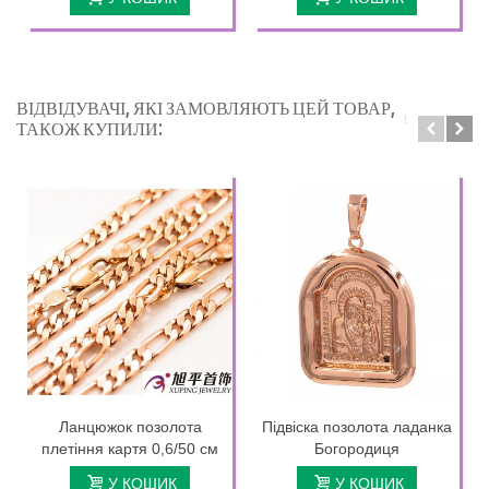
ВІДВІДУВАЧІ, ЯКІ ЗАМОВЛЯЮТЬ ЦЕЙ ТОВАР,
ТАКОЖ КУПИЛИ:
Ланцюжок позолота
Підвіска позолота ладанка
плетіння картя 0,6/50 см
Богородиця
У КОШИК
У КОШИК