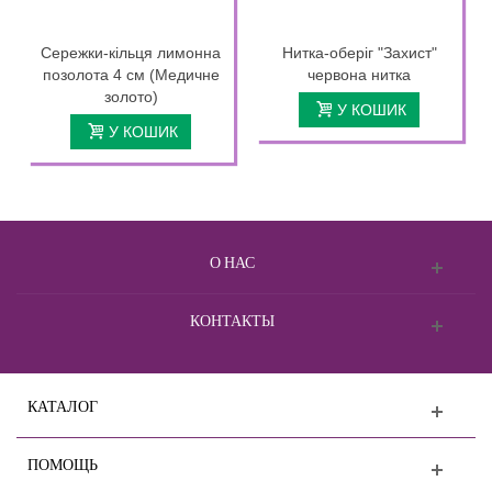
Сережки-кільця лимонна
Нитка-оберіг "Захист"
позолота 4 см (Медичне
червона нитка
золото)
У КОШИК
У КОШИК
О НАС
КОНТАКТЫ
КАТАЛОГ
ПОМОЩЬ