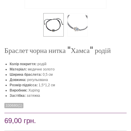
Браслет чорна нитка "Хамса" родій
Колір покриття:
родій
Матеріал:
медичне золото
Ширина браслета:
0,5 см
Довжина:
регульована
Розмір підвісса:
1,5*1,2 см
Виробник:
Xuping
Застібка:
затяжка
330680(1)
69,00 грн.