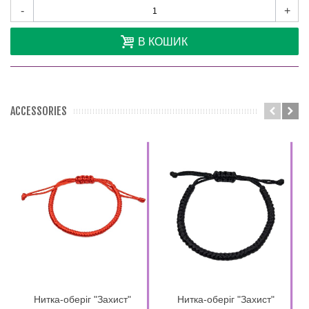
-
+
В КОШИК
ACCESSORIES
Нитка-оберіг "Захист"
Нитка-оберіг "Захист"