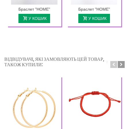
Браслет "HOME"
Браслет "HOME"
У КОШИК
У КОШИК
ВІДВІДУВАЧІ, ЯКІ ЗАМОВЛЯЮТЬ ЦЕЙ ТОВАР,
ТАКОЖ КУПИЛИ: