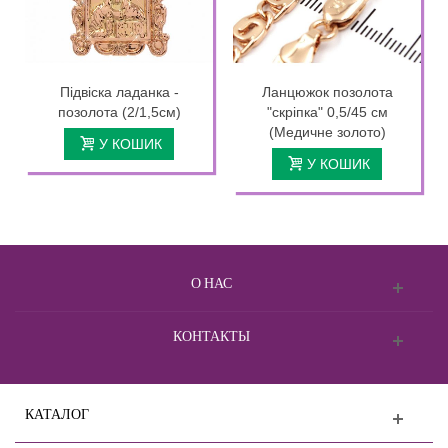
Підвіска ладанка -
Ланцюжок позолота
позолота (2/1,5см)
"скріпка" 0,5/45 см
(Медичне золото)
У КОШИК
У КОШИК
О НАС
КОНТАКТЫ
КАТАЛОГ