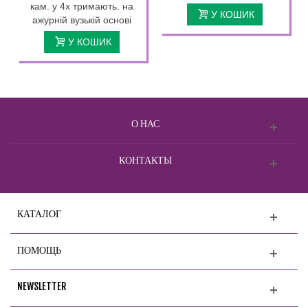
кам. у 4х тримають. на
У КОШИК
ажурній вузькій основі
У КОШИК
О НАС
КОНТАКТЫ
КАТАЛОГ
ПОМОЩЬ
NEWSLETTER