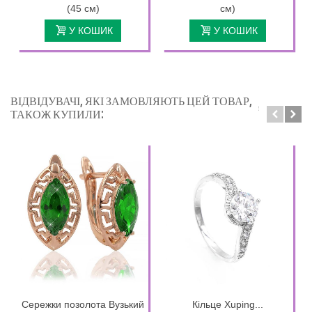
(45 см)
см)
У КОШИК
У КОШИК
ВІДВІДУВАЧІ, ЯКІ ЗАМОВЛЯЮТЬ ЦЕЙ ТОВАР,
ТАКОЖ КУПИЛИ:
Сережки позолота Вузький
Кільце Xuping...