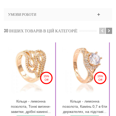
УМОВИ РОБОТИ
30 ІНШИХ ТОВАРІВ В ЦІЙ КАТЕГОРІЇ:
15%
15%
Off
Off
Кільце - лимонна
Кільце - лимонна
позолота, Тонкі вигини-
позолота, Камінь 0,7 в 6ти
завитки, дрібні камені...
держателях, на підставі...