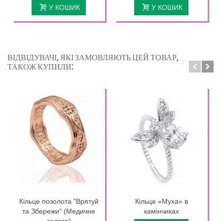
У КОШИК
У КОШИК
ВІДВІДУВАЧІ, ЯКІ ЗАМОВЛЯЮТЬ ЦЕЙ ТОВАР,
ТАКОЖ КУПИЛИ:
Кільце позолота "Врятуй
Кільце «Муха» в
та Збережи" (Медичне
камінчиках
золото)