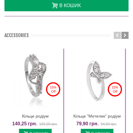
В КОШИК
ACCESSORIES
15%
15%
Off
Off
Кільце родіум
Кільце "Метелик" родіум
140,25 грн.
79,90 грн.
165,00 грн.
94,00 грн.