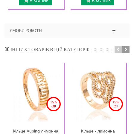
В КОШИК
В КОШИК
УМОВИ РОБОТИ
30 ІНШИХ ТОВАРІВ В ЦІЙ КАТЕГОРІЇ:
15%
15%
Off
Off
Кільце Xuping лимонна
Кільце - лимонна