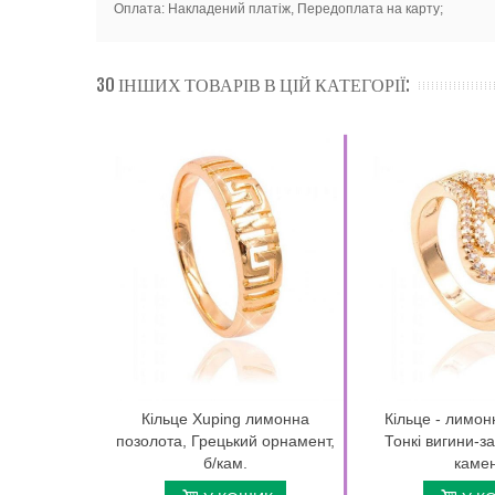
Оплата: Накладений платіж, Передоплата на карту;
30 ІНШИХ ТОВАРІВ В ЦІЙ КАТЕГОРІЇ:
Кільце Xuping лимонна
Кільце - лимон
позолота, Грецький орнамент,
Тонкі вигини-за
б/кам.
камені