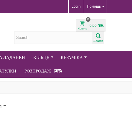
Login
Помощь
0
0,00 грн.
Кошик
Search
ТА ЛАДАНКИ
КІЛЬЦЯ
КЕРАМІКА
АТУЛКИ
РОЗПРОДАЖ -30%
м -