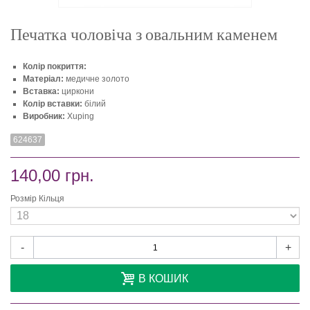
Печатка чоловіча з овальним каменем
Колір покриття:
Матеріал:
медичне золото
Вставка:
циркони
Колір вставки:
білий
Виробник:
Xuping
624637
140,00 грн.
Розмір Кільця
-
+
В КОШИК