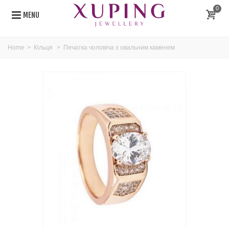
0
MENU
Home
>
Кільця
>
Печатка чоловіча з овальним каменем