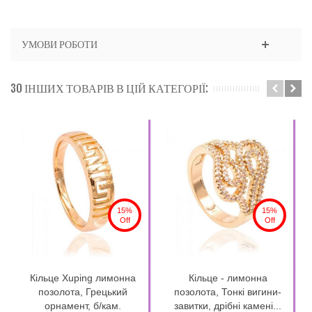
УМОВИ РОБОТИ
30 ІНШИХ ТОВАРІВ В ЦІЙ КАТЕГОРІЇ:
15%
15%
Off
Off
Кільце Xuping лимонна
Кільце - лимонна
позолота, Грецький
позолота, Тонкі вигини-
орнамент, б/кам.
завитки, дрібні камені...