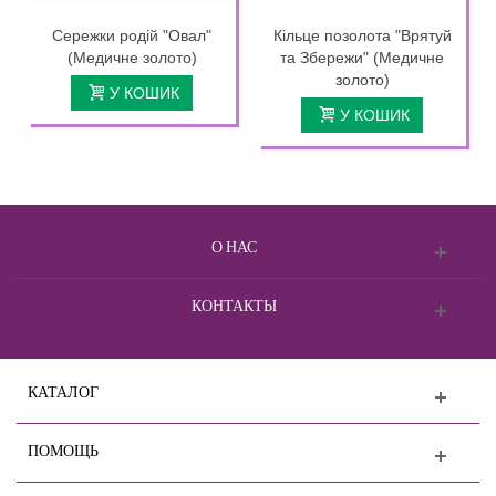
Сережки родій "Овал"
Кільце позолота "Врятуй
(Медичне золото)
та Збережи" (Медичне
золото)
У КОШИК
У КОШИК
О НАС
КОНТАКТЫ
КАТАЛОГ
ПОМОЩЬ