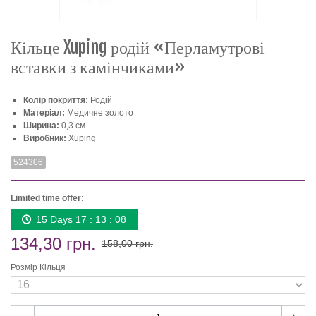
Кільце Xuping родій «Перламутрові
вставки з камінчиками»
Колір покриття:
Родій
Матеріал:
Медичне золото
Ширина:
0,3 см
Виробник:
Xuping
524306
Limited time offer:
15 Days 17 : 13 : 08
134,30 грн.
158,00 грн.
Розмір Кільця