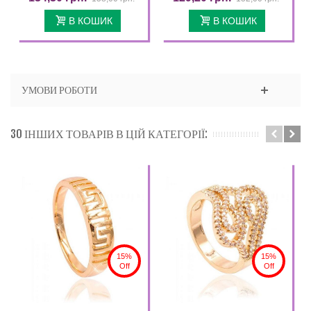
В КОШИК
В КОШИК
УМОВИ РОБОТИ
30 ІНШИХ ТОВАРІВ В ЦІЙ КАТЕГОРІЇ:
15%
15%
Off
Off