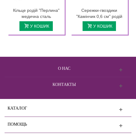
Кільце родій "Перлина"
Сережки-гвоздики
медична сталь
"Камінчик 0,6 см" родій
У КОШИК
У КОШИК
О НАС
КОНТАКТЫ
КАТАЛОГ
ПОМОЩЬ