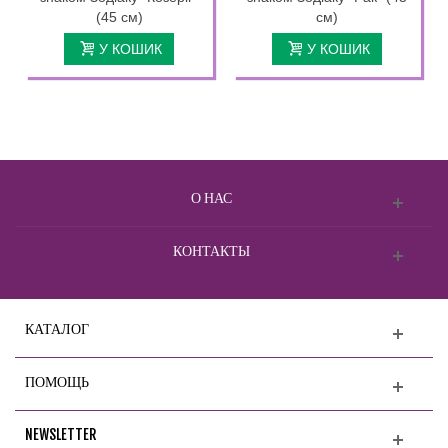
(45 см)
см)
У КОШИК
У КОШИК
О НАС
КОНТАКТЫ
КАТАЛОГ
ПОМОЩЬ
NEWSLETTER