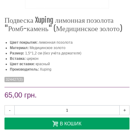
Подвеска Xuping лимонная позолота
"Ромб-камень" (Медицинское золото)
Цвет покрытия:
лимонная позолота
Материал:
Медицинское золото
Размер:
1,5*1,2 см (без учёта держателя)
Вставка:
циркон
Цвет вставки:
красный
Производитель:
Xuping
324427(3)
65,00 грн.
-
+
В КОШИК