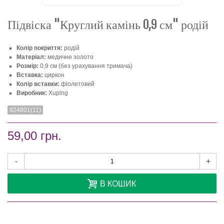
Підвіска "Круглий камінь 0,9 см" родій
Колір покриття:
родій
Матеріал:
медичне золото
Розмір:
0,9 см (без урахування тримача)
Вставка:
циркон
Колір вставки:
фіолетовий
Виробник:
Xuping
824801(11)
59,00 грн.
-
+
В КОШИК