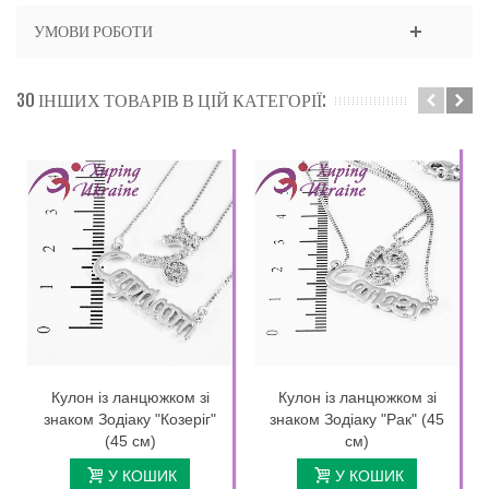
УМОВИ РОБОТИ
30 ІНШИХ ТОВАРІВ В ЦІЙ КАТЕГОРІЇ:
Кулон із ланцюжком зі
Кулон із ланцюжком зі
знаком Зодіаку "Козеріг"
знаком Зодіаку "Рак" (45
(45 см)
см)
У КОШИК
У КОШИК