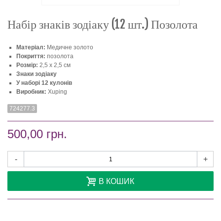
Набір знаків зодіаку (12 шт.) Позолота
Матеріал:
Медичне золото
Покриття:
позолота
Розмір:
2,5 х 2,5 см
Знаки зодіаку
У наборі 12 кулонів
Виробник:
Xuping
724277.3
500,00 грн.
-
+
В КОШИК