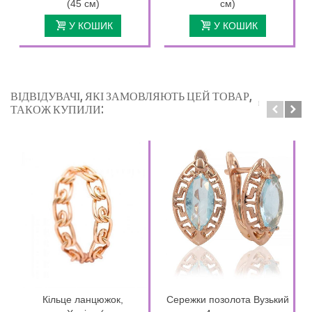
(45 см)
см)
У КОШИК
У КОШИК
ВІДВІДУВАЧІ, ЯКІ ЗАМОВЛЯЮТЬ ЦЕЙ ТОВАР,
ТАКОЖ КУПИЛИ:
Кільце ланцюжок,
Сережки позолота Вузький