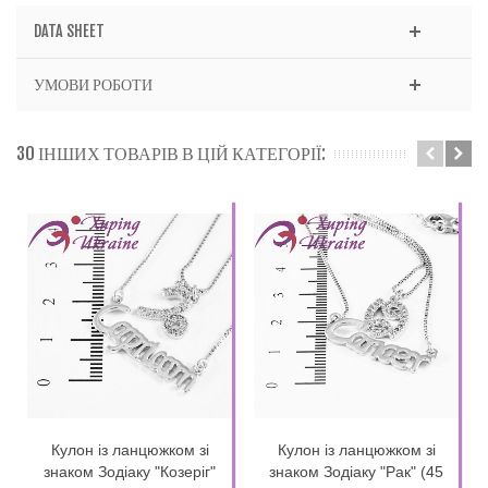
DATA SHEET
УМОВИ РОБОТИ
30 ІНШИХ ТОВАРІВ В ЦІЙ КАТЕГОРІЇ:
Кулон із ланцюжком зі
Кулон із ланцюжком зі
знаком Зодіаку "Козеріг"
знаком Зодіаку "Рак" (45