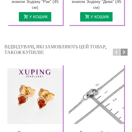
знаком Зодіаку "Рак" (45
знаком Зодіаку "Дева" (45
см)
см)
У КОШИК
У КОШИК
ВІДВІДУВАЧІ, ЯКІ ЗАМОВЛЯЮТЬ ЦЕЙ ТОВАР,
ТАКОЖ КУПИЛИ: