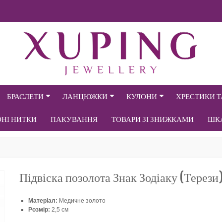
БРАСЛЕТИ
ЛАНЦЮЖКИ
КУЛОНИ
ХРЕСТИКИ 
ОНІ НИТКИ
ПАКУВАННЯ
ТОВАРИ ЗІ ЗНИЖКАМИ
ШК
Підвіска позолота Знак Зодіаку (Терези
Матеріал:
Медичне золото
Розмір:
2,5 см