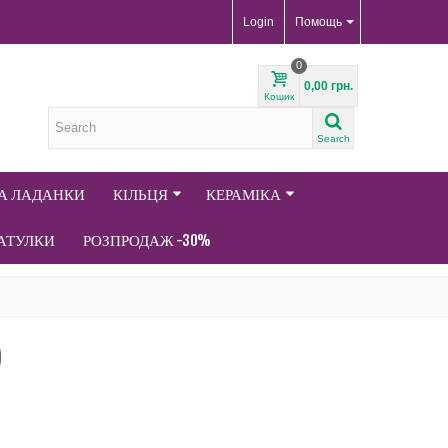
Login
Помощь
0
0,00 грн.
Кошик
Search
ТА ЛАДАНКИ
КІЛЬЦЯ
КЕРАМІКА
АТУЛКИ
РОЗПРОДАЖ -30%
)