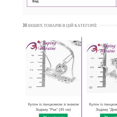
Вид
30 ІНШИХ ТОВАРІВ В ЦІЙ КАТЕГОРІЇ:
Кулон із ланцюжком зі знаком
Кулон із ланцюж
Зодіаку "Рак" (45 см)
Зодіаку "Дев