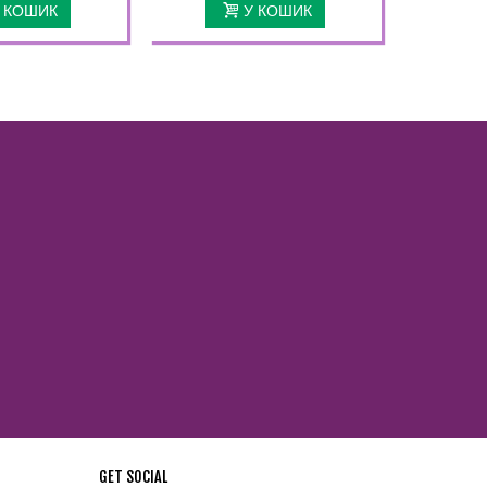
 КОШИК
У КОШИК
GET SOCIAL