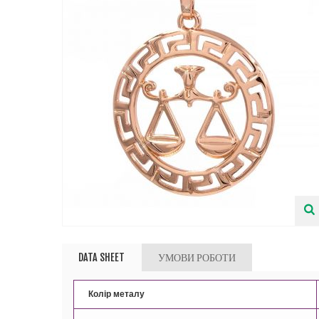
DATA SHEET
УМОВИ РОБОТИ
Колір металу