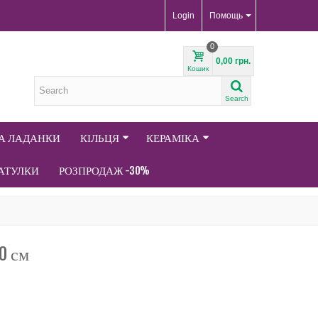
Login
Помощь
0
0,00 грн.
Кошик
Search
ТА ЛАДАНКИ
КІЛЬЦЯ
КЕРАМІКА
АТУЛКИ
РОЗПРОДАЖ -30%
0 см