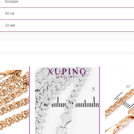
Бісмарк
60 см
10 мм