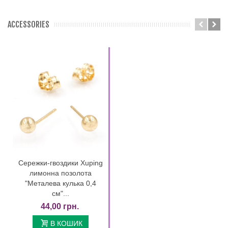
ACCESSORIES
Сережки-гвоздики Xuping
лимонна позолота
"Металева кулька 0,4
см"...
44,00 грн.
В КОШИК