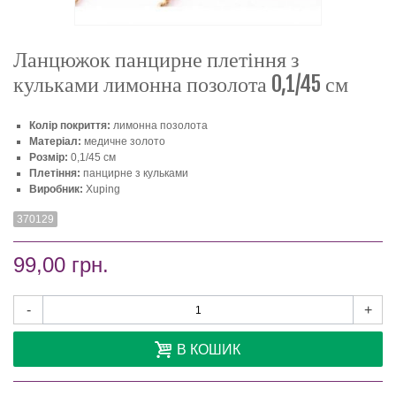
Ланцюжок панцирне плетіння з
кульками лимонна позолота 0,1/45 см
Колір покриття:
лимонна позолота
Матеріал:
медичне золото
Розмір:
0,1/45 см
Плетіння:
панцирне з кульками
Виробник:
Xuping
370129
99,00 грн.
-
+
В КОШИК