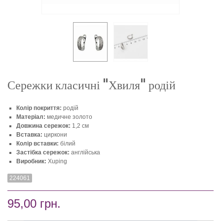
Сережки класичні "Хвиля" родій
Колір покриття:
родій
Матеріал:
медичне золото
Довжина сережок:
1,2 см
Вставка:
циркони
Колір вставки:
білий
Застібка сережок:
англійська
Виробник:
Xuping
224061
95,00 грн.