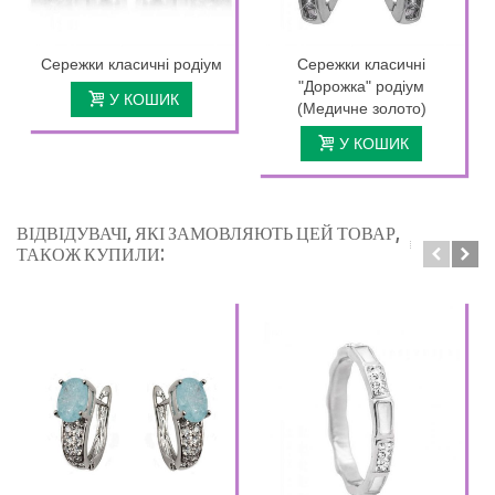
Сережки класичні родіум
Сережки класичні
"Дорожка" родіум
У КОШИК
(Медичне золото)
У КОШИК
ВІДВІДУВАЧІ, ЯКІ ЗАМОВЛЯЮТЬ ЦЕЙ ТОВАР,
ТАКОЖ КУПИЛИ: