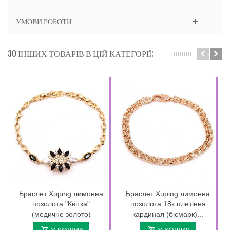
УМОВИ РОБОТИ
30 ІНШИХ ТОВАРІВ В ЦІЙ КАТЕГОРІЇ:
Браслет Xuping лимонна
Браслет Xuping лимонна
позолота "Квітка"
позолота 18к плетіння
(медичне золото)
кардинал (бісмарк)...