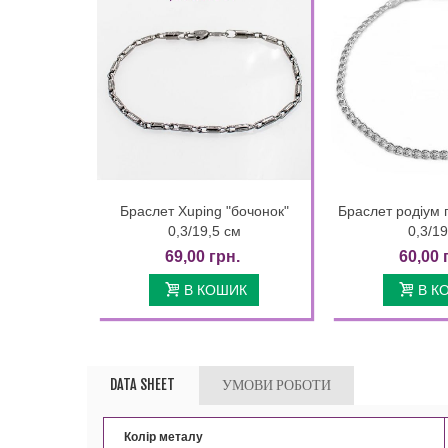
Браслет Xuping "бочонок"
Браслет родіум 
Quick view
Quic
0,3/19,5 см
0,3/1
69,00 грн.
60,00 
В КОШИК
В К
DATA SHEET
УМОВИ РОБОТИ
Колір металу