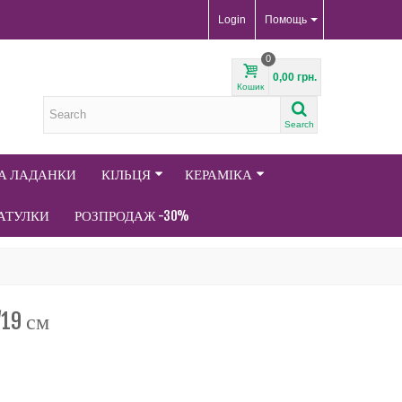
Login
Помощь
0
0,00 грн.
Кошик
Search
ТА ЛАДАНКИ
КІЛЬЦЯ
КЕРАМІКА
АТУЛКИ
РОЗПРОДАЖ -30%
/19 см