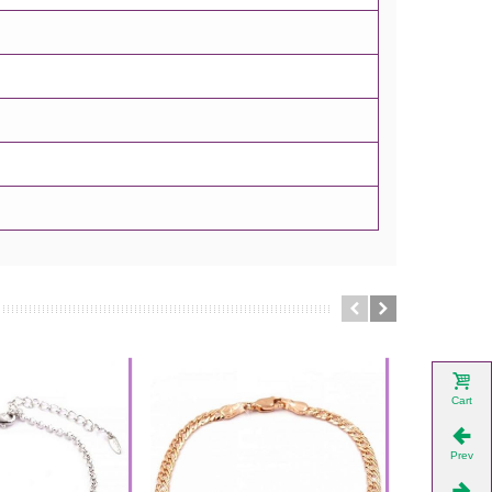
Cart
Prev