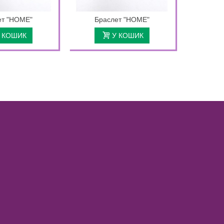
ет "HOME"
Браслет "HOME"
Бра
 КОШИК
У КОШИК