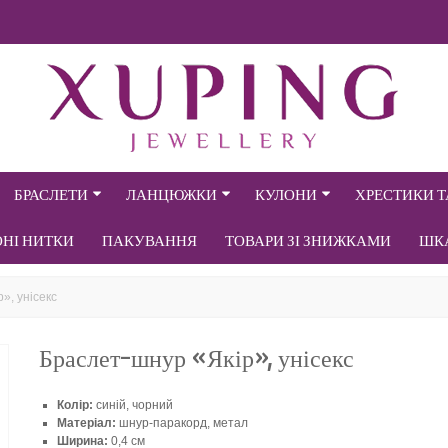
БРАСЛЕТИ
ЛАНЦЮЖКИ
КУЛОНИ
ХРЕСТИКИ 
ОНІ НИТКИ
ПАКУВАННЯ
ТОВАРИ ЗІ ЗНИЖКАМИ
ШК
», унісекс
Браслет-шнур «Якір», унісекс
Колір:
синій, чорний
Матеріал:
шнур-паракорд, метал
Ширина:
0,4 см