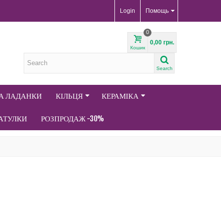
Login
Помощь
0
0,00 грн.
Кошик
Search
ТА ЛАДАНКИ
КІЛЬЦЯ
КЕРАМІКА
АТУЛКИ
РОЗПРОДАЖ -30%