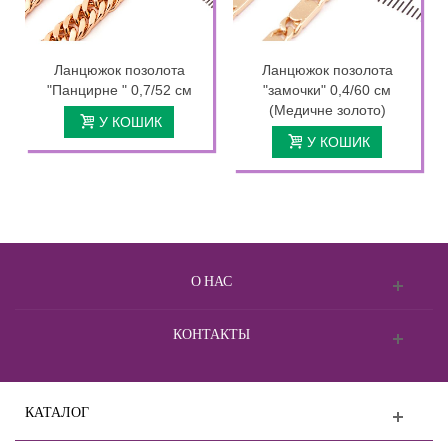
Ланцюжок позолота
Ланцюжок позолота
"Панцирне " 0,7/52 см
"замочки" 0,4/60 см
(Медичне золото)
У КОШИК
У КОШИК
О НАС
КОНТАКТЫ
КАТАЛОГ