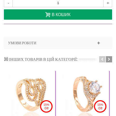
-
+
В КОШИК
УМОВИ РОБОТИ
30 ІНШИХ ТОВАРІВ В ЦІЙ КАТЕГОРІЇ:
15%
15%
Off
Off