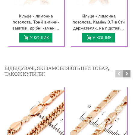
Кільце - лимонна
Кільце - лимонна
позолота, Тонкі вигини-
позолота, Камінь 0,7 в 6ти
завитки, дрібні камені...
держателях, на підставі...
У КОШИК
У КОШИК
ВІДВІДУВАЧІ, ЯКІ ЗАМОВЛЯЮТЬ ЦЕЙ ТОВАР,
ТАКОЖ КУПИЛИ: