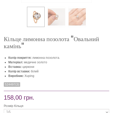
Кільце лимонна позолота "Овальний
камінь"
Колір покриття:
лимонна позолота.
Матеріал:
медичне золото
Вставка:
циркони
Колір вставки:
білий
Виробник:
Xuping
524497(3)
158,00 грн.
Розмір Кільця