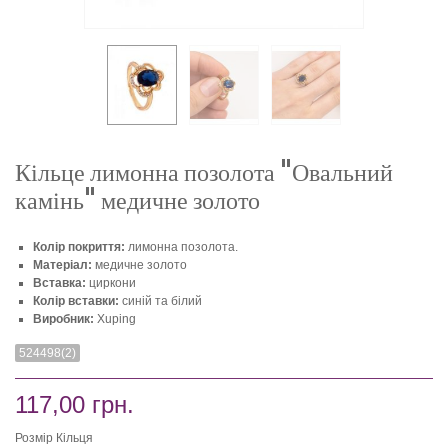
Кільце лимонна позолота "Овальний
камінь" медичне золото
Колір покриття:
лимонна позолота.
Матеріал:
медичне золото
Вставка:
циркони
Колір вставки:
синій та білий
Виробник:
Xuping
524498(2)
117,00 грн.
Розмір Кільця