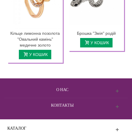
Кільце лимонна позолота
Брошка "Змія" родій
"Овальний камінь"
У КОШИК
медичне золото
У КОШИК
О НАС
КОНТАКТЫ
КАТАЛОГ