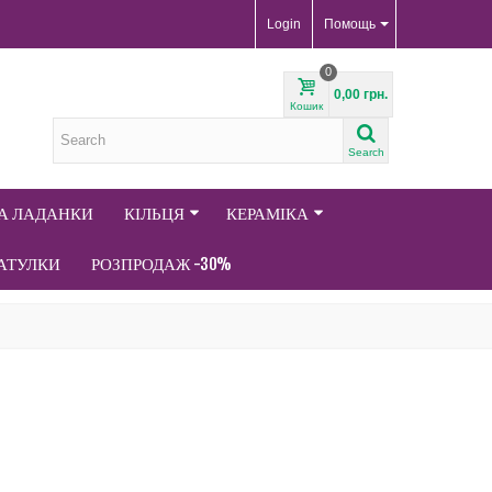
Login
Помощь
0
0,00 грн.
Кошик
Search
ТА ЛАДАНКИ
КІЛЬЦЯ
КЕРАМІКА
АТУЛКИ
РОЗПРОДАЖ -30%