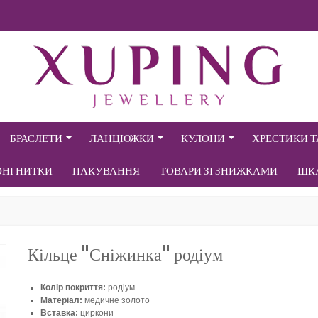
БРАСЛЕТИ
ЛАНЦЮЖКИ
КУЛОНИ
ХРЕСТИКИ 
ОНІ НИТКИ
ПАКУВАННЯ
ТОВАРИ ЗІ ЗНИЖКАМИ
ШК
Кільце "Сніжинка" родіум
Колір покриття:
родіум
Матеріал:
медичне золото
Вставка:
циркони