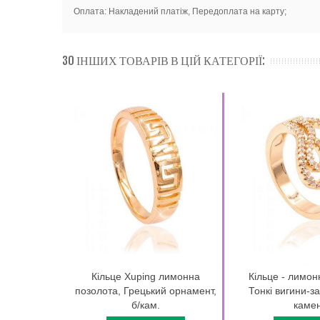
Оплата: Накладений платіж, Передоплата на карту;
30 ІНШИХ ТОВАРІВ В ЦІЙ КАТЕГОРІЇ:
Кільце Xuping лимонна
Кільце - лимон
позолота, Грецький орнамент,
Тонкі вигини-за
б/кам.
камені