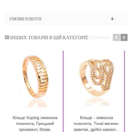
УМОВИ РОБОТИ
30 ІНШИХ ТОВАРІВ В ЦІЙ КАТЕГОРІЇ:
Кільце Xuping лимонна
Кільце - лимонна
позолота, Грецький
позолота, Тонкі вигини-
орнамент, б/кам.
завитки, дрібні камені...