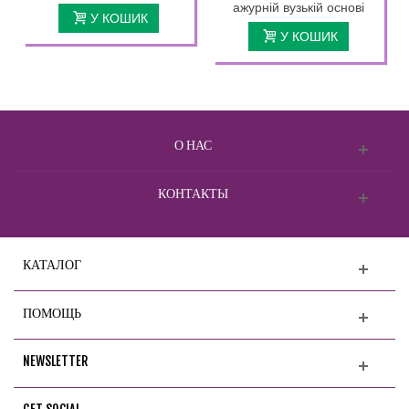
ажурній вузькій основі
У КОШИК
У КОШИК
О НАС
КОНТАКТЫ
КАТАЛОГ
ПОМОЩЬ
NEWSLETTER