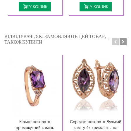
У КОШИК
У КОШИК
ВІДВІДУВАЧІ, ЯКІ ЗАМОВЛЯЮТЬ ЦЕЙ ТОВАР,
ТАКОЖ КУПИЛИ:
Кільце позолота
Сережки позолота Вузький
прямокутний камінь
кам. у 4х тримають. на