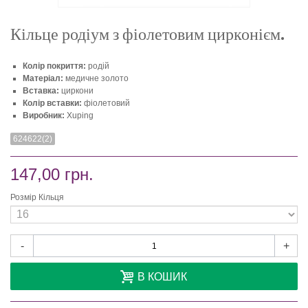
Кільце родіум з фіолетовим цирконієм.
Колір покриття:
родій
Матеріал:
медичне золото
Вставка:
циркони
Колір вставки:
фіолетовий
Виробник:
Xuping
624622(2)
147,00 грн.
Розмір Кільця
-
+
В КОШИК