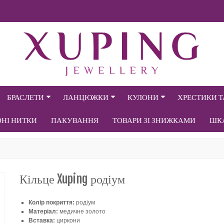
БРАСЛЕТИ
ЛАНЦЮЖКИ
КУЛОНИ
ХРЕСТИКИ 
ОНІ НИТКИ
ПАКУВАННЯ
ТОВАРИ ЗІ ЗНИЖКАМИ
ШК
Кільце Xuping родіум
Колір покриття:
родіум
Матеріал:
медичне золото
Вставка:
циркони