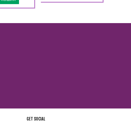
GET SOCIAL
стей !