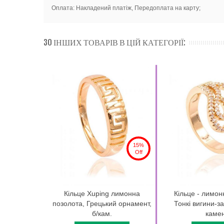
Оплата: Накладений платіж, Передоплата на карту;
30 ІНШИХ ТОВАРІВ В ЦІЙ КАТЕГОРІЇ:
15%
Off
Кільце Xuping лимонна
Кільце - лимон
позолота, Грецький орнамент,
Тонкі вигини-за
б/кам.
камені