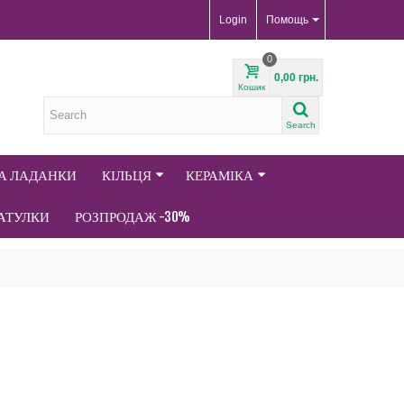
Login
Помощь
0
0,00 грн.
Кошик
Search
ТА ЛАДАНКИ
КІЛЬЦЯ
КЕРАМІКА
АТУЛКИ
РОЗПРОДАЖ -30%