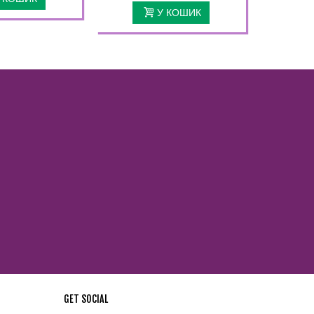
У КОШИК
GET SOCIAL