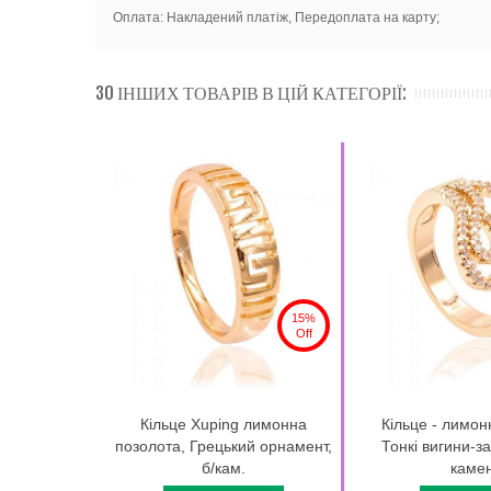
Оплата: Накладений платіж, Передоплата на карту;
30 ІНШИХ ТОВАРІВ В ЦІЙ КАТЕГОРІЇ:
15%
Off
Кільце Xuping лимонна
Кільце - лимон
позолота, Грецький орнамент,
Тонкі вигини-за
б/кам.
камені