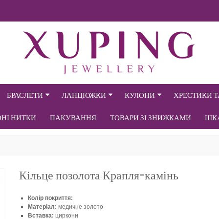
БРАСЛЕТИ
ЛАНЦЮЖКИ
КУЛОНИ
ХРЕСТИКИ 
ОНІ НИТКИ
ПАКУВАННЯ
ТОВАРИ ЗІ ЗНИЖКАМИ
ШК
Кільце позолота Крапля-камінь
Колір покриття:
Матеріал:
медичне золото
Вставка:
циркони