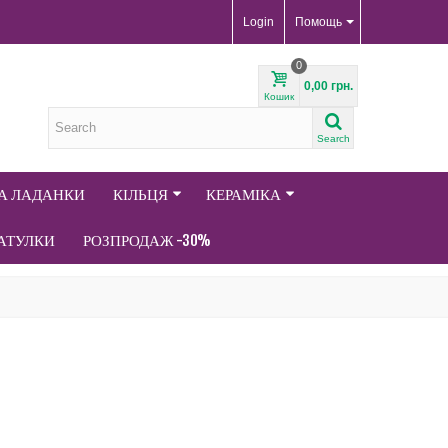
Login
Помощь
0
0,00 грн.
Кошик
Search
ТА ЛАДАНКИ
КІЛЬЦЯ
КЕРАМІКА
АТУЛКИ
РОЗПРОДАЖ -30%