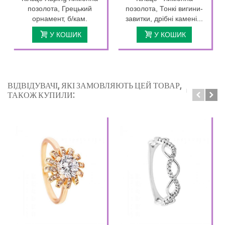
позолота, Грецький
позолота, Тонкі вигини-
орнамент, б/кам.
завитки, дрібні камені...
У КОШИК
У КОШИК
ВІДВІДУВАЧІ, ЯКІ ЗАМОВЛЯЮТЬ ЦЕЙ ТОВАР,
ТАКОЖ КУПИЛИ: