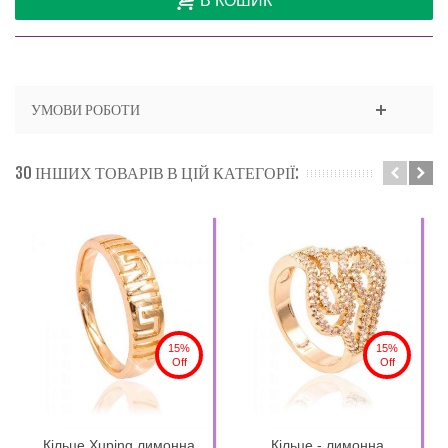
В КОШИК
УМОВИ РОБОТИ
30 ІНШИХ ТОВАРІВ В ЦІЙ КАТЕГОРІЇ:
15%
15%
Off
Off
Кільце Xuping лимонна
Кільце - лимонна