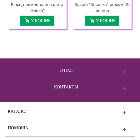
Кільце лимонна позолота
Кільце "Косичка" родіум 20
"Квітка"
розмір
У КОШИК
У КОШИК
О НАС
КОНТАКТЫ
КАТАЛОГ
ПОМОЩЬ