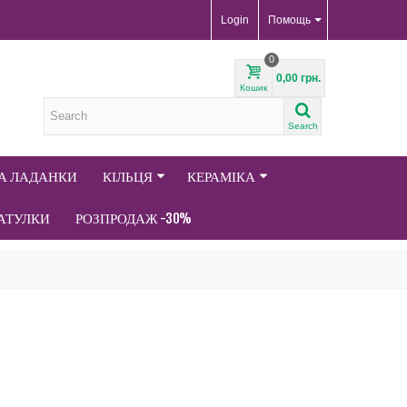
Login
Помощь
0
0,00 грн.
Кошик
Search
ТА ЛАДАНКИ
КІЛЬЦЯ
КЕРАМІКА
АТУЛКИ
РОЗПРОДАЖ -30%