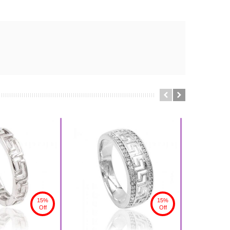
15%
15%
Off
Off