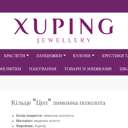
БРАСЛЕТИ
ЛАНЦЮЖКИ
КУЛОНИ
ХРЕСТИКИ 
ОНІ НИТКИ
ПАКУВАННЯ
ТОВАРИ ЗІ ЗНИЖКАМИ
ШК
Кільце "Цеп" лимонна позолота
Колір покриття:
лимонна позолота
Матеріал:
медичне золото
Виробник:
Xuping