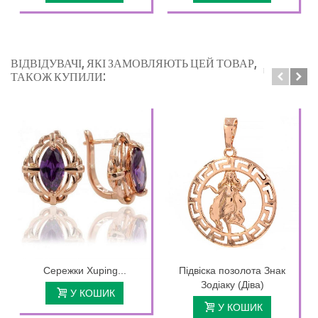
ВІДВІДУВАЧІ, ЯКІ ЗАМОВЛЯЮТЬ ЦЕЙ ТОВАР,
ТАКОЖ КУПИЛИ:
Сережки Xuping...
Підвіска позолота Знак
Зодіаку (Діва)
У КОШИК
У КОШИК