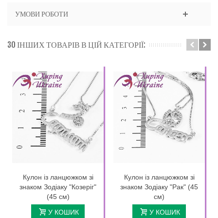
УМОВИ РОБОТИ
30 ІНШИХ ТОВАРІВ В ЦІЙ КАТЕГОРІЇ:
Кулон із ланцюжком зі
Кулон із ланцюжком зі
знаком Зодіаку "Козеріг"
знаком Зодіаку "Рак" (45
(45 см)
см)
У КОШИК
У КОШИК