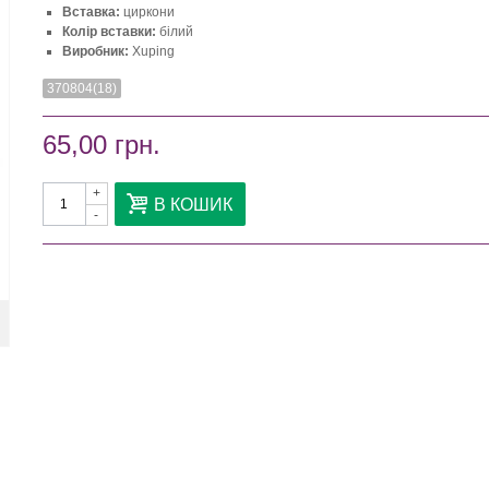
Вставка:
циркони
Колір вставки:
білий
Виробник:
Xuping
370804(18)
65,00 грн.
+
В КОШИК
-