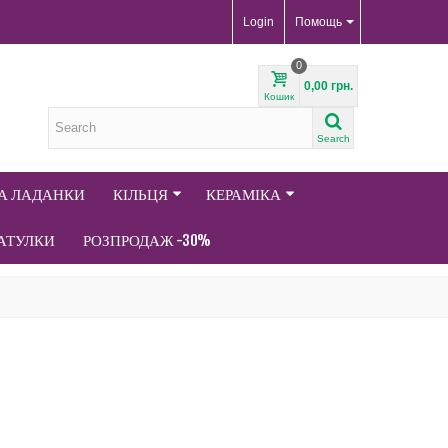
Login
Помощь
0
0,00 грн.
Кошик
Search
ТА ЛАДАНКИ
КІЛЬЦЯ
КЕРАМІКА
АТУЛКИ
РОЗПРОДАЖ -30%