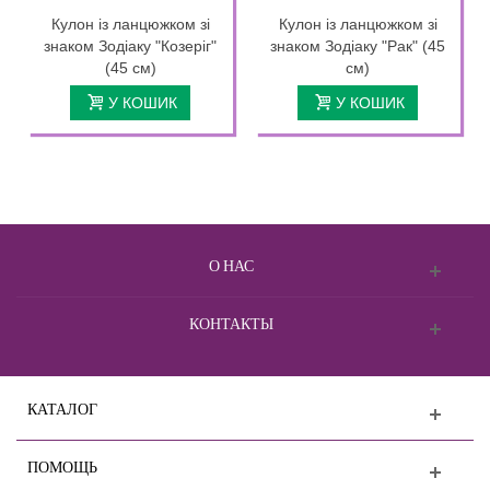
Кулон із ланцюжком зі
Кулон із ланцюжком зі
знаком Зодіаку "Козеріг"
знаком Зодіаку "Рак" (45
(45 см)
см)
У КОШИК
У КОШИК
О НАС
КОНТАКТЫ
КАТАЛОГ
ПОМОЩЬ