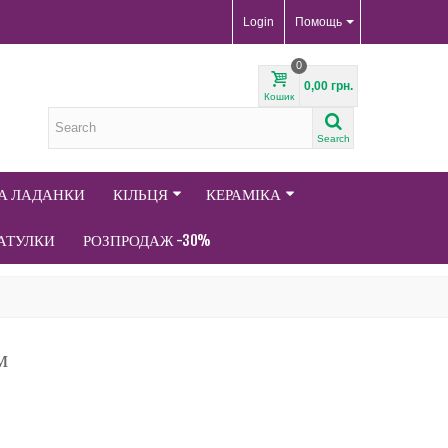
Login
Помощь
0
0,00 грн.
Кошик
Search
ТА ЛАДАНКИ
КІЛЬЦЯ
КЕРАМІКА
АТУЛКИ
РОЗПРОДАЖ -30%
м