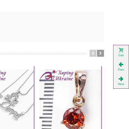
Cart
Prev
Next