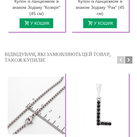
Кулон із ланцюжком зі
Кулон із ланцюжком зі
знаком Зодіаку "Козеріг"
знаком Зодіаку "Рак" (45
(45 см)
см)
У КОШИК
У КОШИК
ВІДВІДУВАЧІ, ЯКІ ЗАМОВЛЯЮТЬ ЦЕЙ ТОВАР,
ТАКОЖ КУПИЛИ: