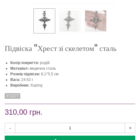
Підвіска "Хрест зі скелетом" сталь
Колір покриття:
родій
Матеріал:
медична сталь
Розмір підвіски:
8,1*5,5 см
Вага:
24.62 г
Виробник:
Xuping
371077
310,00 грн.
-
+