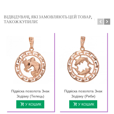
ВІДВІДУВАЧІ, ЯКІ ЗАМОВЛЯЮТЬ ЦЕЙ ТОВАР,
ТАКОЖ КУПИЛИ:
Підвіска позолота Знак
Підвіска позолота Знак
Зодіаку (Телець)
Зодіаку (Риби)
У КОШИК
У КОШИК