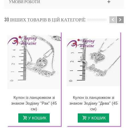
УМОВИ РОБОТИ
30 ІНШИХ ТОВАРІВ В ЦІЙ КАТЕГОРІЇ:
Кулон із ланцюжком зі
Кулон із ланцюжком зі
знаком Зодіаку "Рак" (45
знаком Зодіаку "Дева" (45
см)
см)
У КОШИК
У КОШИК