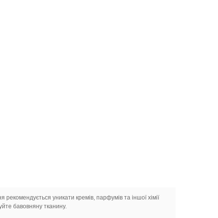
ня рекомендується уникати кремів, парфумів та іншої хімії
уйте бавовняну тканину.