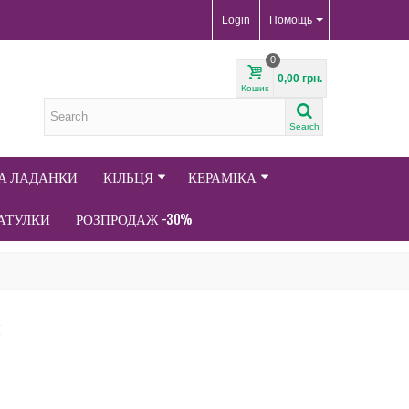
Login
Помощь
0
0,00 грн.
Кошик
Search
ТА ЛАДАНКИ
КІЛЬЦЯ
КЕРАМІКА
АТУЛКИ
РОЗПРОДАЖ -30%
й