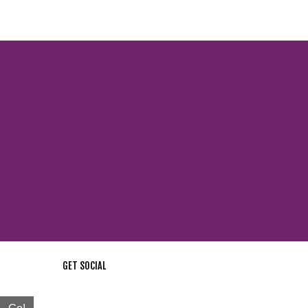
GET SOCIAL
стей !