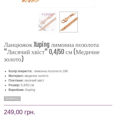
Ланцюжок Xuping лимонна позолота
"Лисячий хвіст" 0,4/50 см (Медичне
золото)
Колір покриття:
лимонна позолота 18К
Матеріал:
медичне золото
Плетіння:
лисячий хвіст
Розмір:
0,4/50 см
Виробник:
Xuping
324865(1)
249,00 грн.