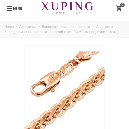
0
MENU
Home
>
Ланцюжки
>
Ланцюжки лимонна позолота
>
Ланцюжок
Xuping лимонна позолота "Лисячий хвіст" 0,4/50 см (Медичне золото)