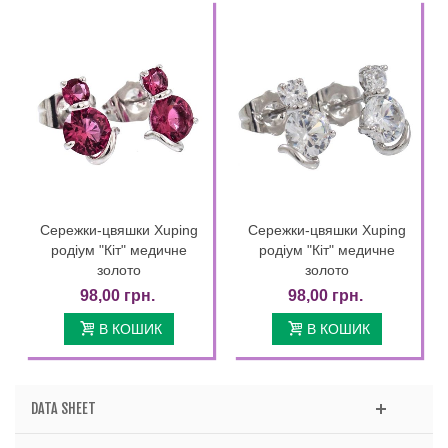
Сережки-цвяшки Xuping
Сережки-цвяшки Xuping
родіум "Кіт" медичне
родіум "Кіт" медичне
золото
золото
98,00 грн.
98,00 грн.
В КОШИК
В КОШИК
DATA SHEET