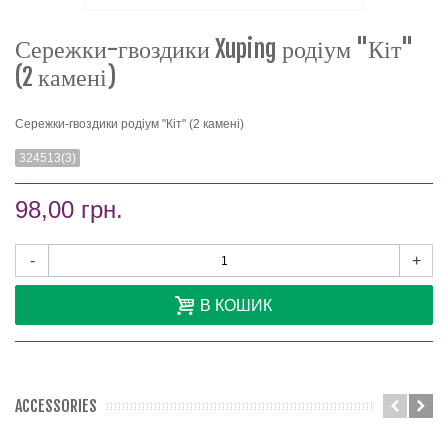
Сережки-гвоздики Xuping родіум "Кіт"
(2 камені)
Сережки-гвоздики родіум "Кіт" (2 камені)
324513(3)
98,00 грн.
-
+
В КОШИК
ACCESSORIES