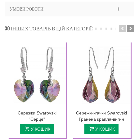
УМОВИ РОБОТИ
30 ІНШИХ ТОВАРІВ В ЦІЙ КАТЕГОРІЇ:
Сережки Swarovski
Сережки-гачки Swarovski
"Серце"
Гранена крапля-вигин
У КОШИК
У КОШИК