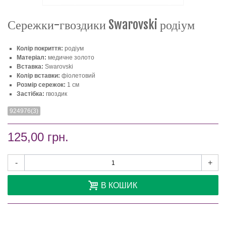
Сережки-гвоздики Swarovski родіум
Колір покриття:
родіум
Матеріал:
медичне золото
Вставка:
Swarovski
Колір вставки:
фіолетовий
Розмір сережок:
1 см
Застібка:
гвоздик
924976(3)
125,00 грн.
-
+
В КОШИК